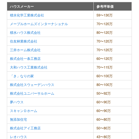
ハウスメーカー
参考坪単価
積水化学工業株式会社
59〜130万
メープルホームズインターナショナル
70〜120万
積水ハウス株式会社
80〜120万
住友林業株式会社
70〜120万
三井ホーム株式会社
70〜120万
株式会社一条工務店
60〜120万
大和ハウス工業株式会社
70〜115万
「き」なりの家
60〜100万
株式会社スウェーデンハウス
80〜100万
株式会社ユニバーサルホーム
50〜92万
夢ハウス
60〜90万
スキャンＤホーム
60〜90万
無添加住宅
60〜80万
株式会社アイ工務店
50〜80万
レオハウス
43〜80万