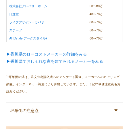
株式会社クレバリーホーム
50〜80万
日進堂
40〜70万
ライフデザイン・カバヤ
60〜70万
ステーツ
50〜70万
ARCstyle(アークスタイル)
50〜70万
▶香川県のローコストメーカーの詳細をみる
▶香川県でおしゃれな家を建てられるメーカーをみる
1)
坪単価の値は、注文住宅購入者へのアンケート調査、メーカーへのヒアリング
調査、インターネット調査により算出しています。また、下記坪単価注意点もお
読みください。
坪単価の注意点