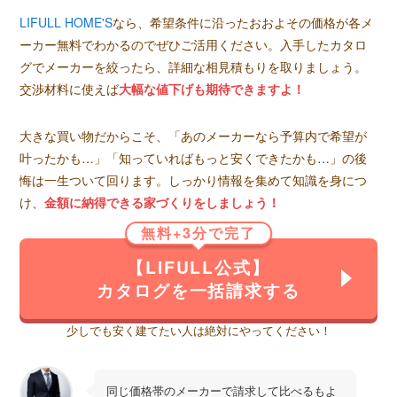
LIFULL HOME'S
なら、希望条件に沿ったおおよその価格が各メ
ーカー無料でわかるのでぜひご活用ください。入手したカタロ
グでメーカーを絞ったら、詳細な相見積もりを取りましょう。
交渉材料に使えば
大幅な値下げも期待できますよ！
大きな買い物だからこそ、「あのメーカーなら予算内で希望が
叶ったかも…」「知っていればもっと安くできたかも…」の後
悔は一生ついて回ります。しっかり情報を集めて知識を身につ
け、
金額に納得できる家づくりをしましょう！
無料+3分で完了
【LIFULL公式】
カタログを一括請求する
少しでも安く建てたい人は絶対にやってください！
同じ価格帯のメーカーで請求して比べるもよ