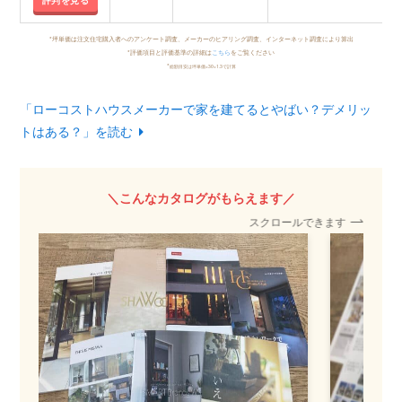
*坪単価は注文住宅購入者へのアンケート調査、メーカーのヒアリング調査、インターネット調査により算出
*評価項目と評価基準の詳細は
こちら
をご覧ください
*
総額目安は坪単価×30×1.3で計算
「ローコストハウスメーカーで家を建てるとやばい？デメリッ
トはある？」を読む
＼こんなカタログがもらえます／
スクロールできます