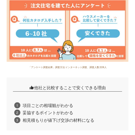
「アンケート調査結果」調査方法:インターネット調査、調査人数:228人
他社と比較することで安くできる理由
項目ごとの相場観がわかる
妥協するポイントがわかる
相見積もりが値下げ交渉の材料になる