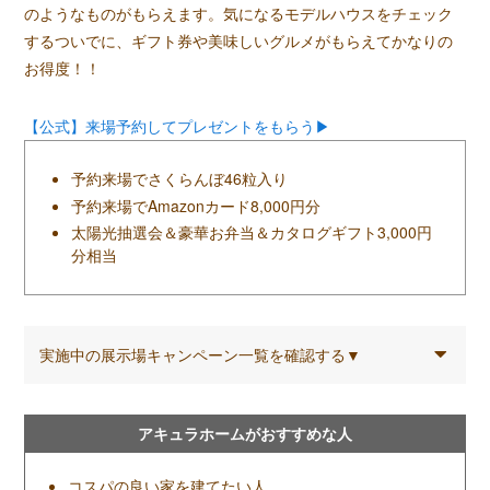
のようなものがもらえます。気になるモデルハウスをチェック
するついでに、ギフト券や美味しいグルメがもらえてかなりの
お得度！！
【公式】来場予約してプレゼントをもらう▶
予約来場でさくらんぼ46粒入り
予約来場でAmazonカード8,000円分
太陽光抽選会＆豪華お弁当＆カタログギフト3,000円
分相当
実施中の展示場キャンペーン一覧を確認する▼
アキュラホームがおすすめな人
コスパの良い家を建てたい人