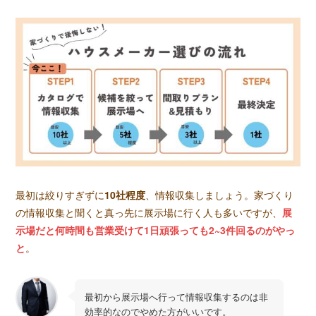
最初は絞りすぎずに
10社程度
、情報収集しましょう。家づくり
の情報収集と聞くと真っ先に展示場に行く人も多いですが、
展
示場だと何時間も営業受けて1日頑張っても2~3件回るのがやっ
と
。
最初から展示場へ行って情報収集するのは非
効率的なのでやめた方がいいです。