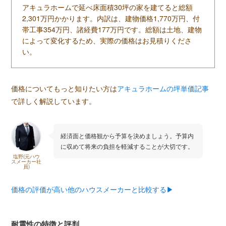
アキュラホームで延べ床面積30坪の家を建てると総額
2,301万円かかります。内訳は、建物価格1,770万円、付
帯工事354万円、諸経費177万円です。総額は土地、建物
によって変化するため、実際の価格はお見積りくださ
い。
価格についてもっと知りたい方は
アキュラホームの坪単価記事
で詳しく解説しています。
経済面と価格観から予算を決めましょう。予算内
に収めて将来の負担を軽減することが大切です。
塩野(元ハウ
スメーカー社
員)
価格の評価が高い他のハウスメーカーと比較する▶︎
耐震性の特徴と評判