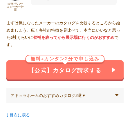
塩野(元ハウ
スメーカー社
員)
まずは気になったメーカーのカタログを比較するところから始
めましょう。広く各社の特徴を見比べて、本当にいいなと思っ
た
5社くらい
に
候補を絞ってから展示場に行くのがおすすめ
で
す。
無料+カンタン2分で申し込み
【公式】カタログ請求する
アキュラホームのおすすめカタログ2選▼
⇧ 目次に戻る