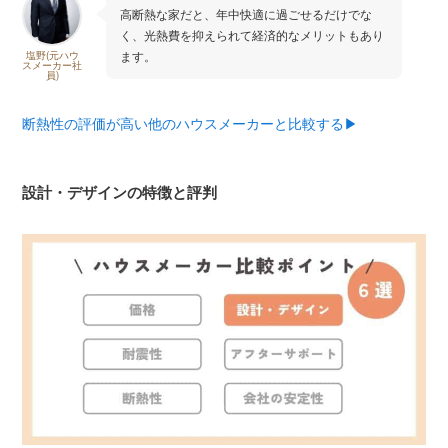
高断熱な家だと、年中快適に過ごせるだけでな
く、光熱費を抑えられて経済的なメリットもあり
ます。
塩野(元ハウ
スメーカー社
員)
断熱性の評価が高い他のハウスメーカーと比較する▶︎
設計・デザインの特徴と評判