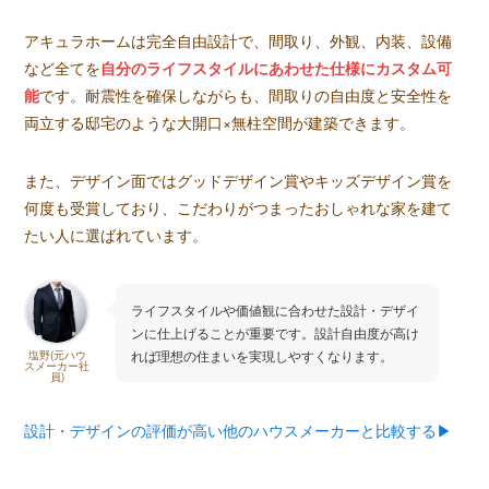
アキュラホームは完全自由設計で、間取り、外観、内装、設備
など全てを
自分のライフスタイルにあわせた仕様にカスタム可
能
です。耐震性を確保しながらも、間取りの自由度と安全性を
両立する邸宅のような大開口×無柱空間が建築できます。
また、デザイン面ではグッドデザイン賞やキッズデザイン賞を
何度も受賞しており、こだわりがつまったおしゃれな家を建て
たい人に選ばれています。
ライフスタイルや価値観に合わせた設計・デザイ
ンに仕上げることが重要です。設計自由度が高け
れば理想の住まいを実現しやすくなります。
塩野(元ハウ
スメーカー社
員)
設計・デザインの評価が高い他のハウスメーカーと比較する▶︎