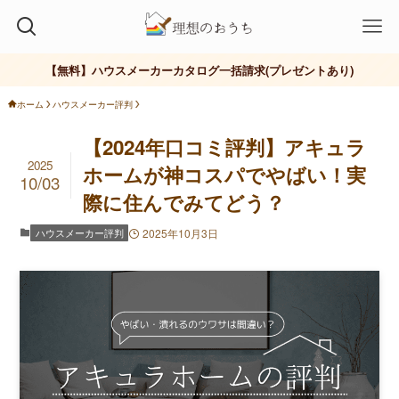
【無料】ハウスメーカーカタログ一括請求(プレゼントあり)
ホーム
ハウスメーカー評判
【2024年口コミ評判】アキュラ
2025
ホームが神コスパでやばい！実
10/03
際に住んでみてどう？
ハウスメーカー評判
2025年10月3日