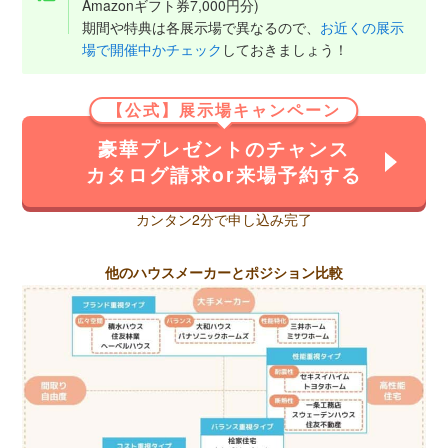
Amazonギフト券7,000円分)
期間や特典は各展示場で異なるので、
お近くの展示
場で開催中かチェック
しておきましょう！
【公式】展示場キャンペーン
豪華プレゼントのチャンス
カタログ請求or来場予約する
カンタン2分で申し込み完了
他のハウスメーカーとポジション比較