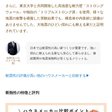
さらに、東京大学と共同開発した高強度な耐力壁「ストロング
ウォール」や独自の「トリプルストロング床」を使用。様々な
地震の衝撃を模擬した実験結果でも、構造体や内装材に損傷が
ありませんでした。大地震のひどい揺れにも耐える家だと証明
されています。
日本では耐震性の高い家づくりが重要です。強い
揺れに耐えられる家なら安心して暮らせるし、修
繕費用や地震保険料が安くなるメリットも。
塩野(元ハウ
スメーカー社
員)
耐震性の評価が高い他のハウスメーカーと比較する▶︎
断熱性の特徴と評判