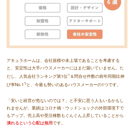
アキュラホームは、会社規模や未上場であることを考慮する
と、安定性は大手ハウスメーカーにはまだ届いていません。た
だし、人気会社ランキング第1位
＆問合せ件数の前年同期比伸
*1
び率No.1
と、今最も勢いのあるハウスメーカーの1つです。
*2
「安いと経営が危ないのでは？」と不安に思う人もいるかもし
れませんが、業績はコロナ禍・ウッドショックの外部環境下で
もアップ。売上高や受注棟数もぐんぐん上昇していることから
潰れるという心配は無用
です。