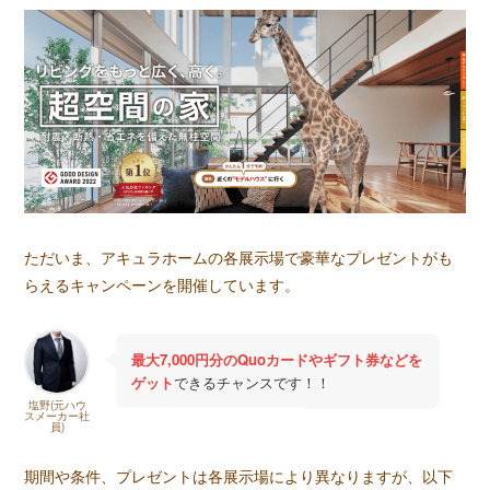
ただいま、アキュラホームの各展示場で豪華なプレゼントがも
らえるキャンペーンを開催しています。
最大7,000円分のQuoカードやギフト券などを
ゲット
できるチャンスです！！
塩野(元ハウ
スメーカー社
員)
期間や条件、プレゼントは各展示場により異なりますが、以下