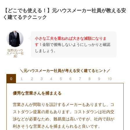
【どこでも使える！】元ハウスメーカー社員が教える安
く建てるテクニック
小さな工夫を重ねれば大きな減額になりま
す！
金額で後悔しないようにしっかりと確認
しましょう。
塩野(元ハウ
スメーカー社
員)
＼元ハウスメーカー社員が考える安く建てるヒント／
0
１
2
3
4
5
6
7
8
9
10
優秀な営業さんを捕まえる
営業さんが間取りを設計するメーカーもありますし、コ
ストダウン提案の差もあります。コストダウンは社内交
渉などが必要なため、難易度は高いですが、社内で顔が
利きそうな営業さんを捕まえられると良いです。