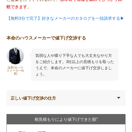
較できます
。
【無料3分で完了】好きなメーカーのカタログを一括請求する▶︎
本命のハウスメーカーで値下げ交渉する
気弱な人や喋り下手な人でも大丈夫なやり方
をご紹介します。3社以上の見積もりを取った
うえで、本命のメーカーに値下げ交渉しまし
塩野(元ハウ
スメーカー社
ょう。
員)
正しい値下げ交渉の仕方
相見積もりにより値下げできた額*