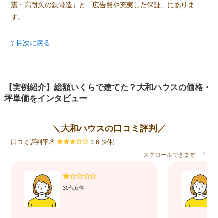
震・高耐久の鉄骨造」と「広告費や充実した保証」にありま
す。
⇧ 目次に戻る
【実例紹介】総額いくらで建てた？大和ハウスの価格・
坪単価をインタビュー
＼大和ハウスの口コミ評判／
口コミ評判平均
3.6 (9件)
スクロールできます
30代女性