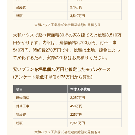
諸経費
270万円
総額
3,510万円
大和ハウス工業株式会社建築総額の見積もり
大和ハウスで延べ床面積30坪の家を建てると総額3,510万
円かかります。内訳は、建物価格2,700万円、付帯工事
540万円、諸経費270万円です。総額は土地、建物によっ
て変化するため、実際の価格はお見積りください。
安いプランを坪単価75万円と仮定したモデルケース
(アンケート最低坪単価が75万円から算出)
項目
本体工事費用
建物価格
2,250万円
付帯工事
450万円
諸経費
225万円
総額
2,925万円
大和ハウス工業株式会社建築総額の見積もり