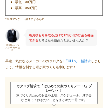
最低…30万円
最高…350万円
*:当社アンケート調査によるもの
相見積もりを取るだけで176万円の貯金を確保
できる
と考えたら最高だと思いませんか？
塩野(元ハウ
スメーカー社
員)
早速、気になるメーカーのカタログを
LIFULLで一括請求
しまし
ょう。情報を制する者が家づくりを制します！！
カタログ請求で「
はじめての家づくりノート!
」プ
レゼント！
家づくりのためのお金や土地、スケジュール、見学会
など知っておきたいことをまとめた一冊です。