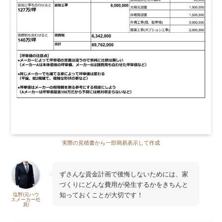
実際の見積書から一部簡易表示して作成
ずさんな資金計画で後悔しないためには、家
づくりにどんな費用が発生するかをきちんと
知っておくことが大切です！
塩野(元ハウ
スメーカー社
員)