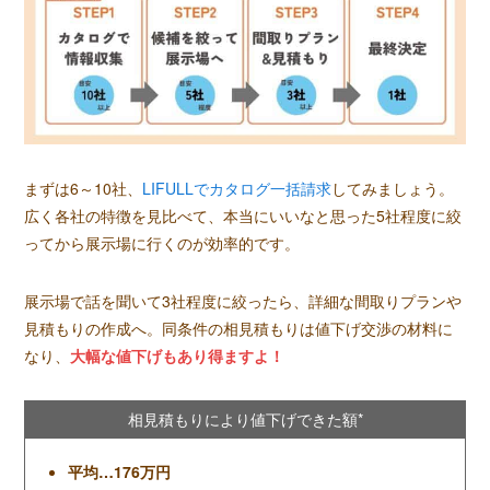
まずは6～10社、
LIFULLでカタログ一括請求
してみましょう。
広く各社の特徴を見比べて、本当にいいなと思った5社程度に絞
ってから展示場に行くのが効率的です。
展示場で話を聞いて3社程度に絞ったら、詳細な間取りプランや
見積もりの作成へ。同条件の相見積もりは値下げ交渉の材料に
なり、
大幅な値下げもあり得ますよ！
相見積もりにより値下げできた額*
平均…176万円