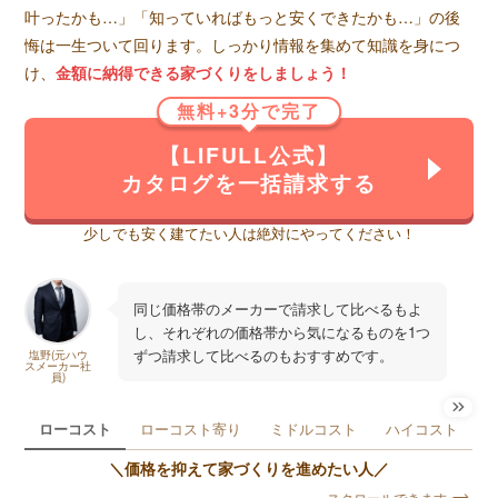
叶ったかも…」「知っていればもっと安くできたかも…」の後
悔は一生ついて回ります。しっかり情報を集めて知識を身につ
け、
金額に納得できる家づくりをしましょう！
無料+3分で完了
【LIFULL公式】
カタログを一括請求する
少しでも安く建てたい人は絶対にやってください！
同じ価格帯のメーカーで請求して比べるもよ
し、それぞれの価格帯から気になるものを1つ
ずつ請求して比べるのもおすすめです。
塩野(元ハウ
スメーカー社
員)
ローコスト
ローコスト寄り
ミドルコスト
ハイコスト
＼価格を抑えて家づくりを進めたい人／
スクロールできます