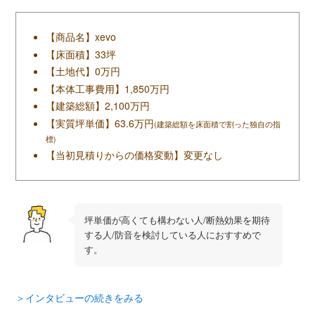
【商品名】xevo
【床面積】33坪
【土地代】0万円
【本体工事費用】1,850万円
【建築総額】2,100万円
【実質坪単価】63.6万円
(建築総額を床面積で割った独自の指
標)
【当初見積りからの価格変動】変更なし
坪単価が高くても構わない人/断熱効果を期待
する人/防音を検討している人におすすめで
す。
＞インタビューの続きをみる