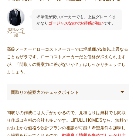
坪単価が安いメーカーでも、上位グレードは
かなり
ゴージャスなのでお得感が強い
です。
塩野(元ハウ
スメーカー社
員)
高級メーカーとローコストメーカーでは坪単価が2倍以上異なる
こともザラです。ローコストメーカーだと価格が抑えられます
が、「間取りの提案力に差がないか？」はしっかりチェックし
ましょう。
間取りの提案力のチェックポイント
間取りの作成には人手がかかるので、見積もりは無料でも間取
り作成は有料の会社も多いです。LIFULL HOME’Sなら、無料で
おおまかな価格や設計プランの相談が可能！希望条件を加味し
た提案を行ってくれるので、
効率良く情報を集めてしっかり比