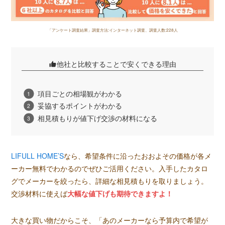
「アンケート調査結果」調査方法:インターネット調査、調査人数:228人
他社と比較することで安くできる理由
項目ごとの相場観がわかる
妥協するポイントがわかる
相見積もりが値下げ交渉の材料になる
LIFULL HOME’S
なら、希望条件に沿ったおおよその価格が各メ
ーカー無料でわかるのでぜひご活用ください。入手したカタロ
グでメーカーを絞ったら、詳細な相見積もりを取りましょう。
交渉材料に使えば
大幅な値下げも期待できますよ！
大きな買い物だからこそ、「あのメーカーなら予算内で希望が