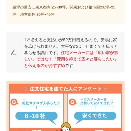
建坪の目安…東京都内:25~30坪、関東および都市部:30坪~35
坪、地方郊外:30坪~40坪
1坪増えると支払いが52万円増えるので、安易に家
を広げられません。大事なのは、せまくても広々と
暮らせる設計です。
住宅メーカーには「広い家が欲
しい」ではなく「費用を抑えて広々と暮らしたい」
と伝えるのがおすすめ
です。