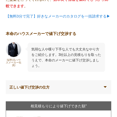
較できます
。
【無料3分で完了】好きなメーカーのカタログを一括請求する▶︎
本命のハウスメーカーで値下げ交渉する
気弱な人や喋り下手な人でも大丈夫なやり方
をご紹介します。3社以上の見積もりを取った
うえで、本命のメーカーに値下げ交渉しまし
塩野(元ハウ
スメーカー社
ょう。
員)
正しい値下げ交渉の仕方
相見積もりにより値下げできた額*