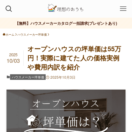
【無料】ハウスメーカーカタログ一括請求(プレゼントあり)
ホーム
ハウスメーカー坪単価
オープンハウスの坪単価は55万
2025
円！実際に建てた人の価格実例
10/03
や費用内訳を紹介
ハウスメーカー坪単価
2025年10月3日