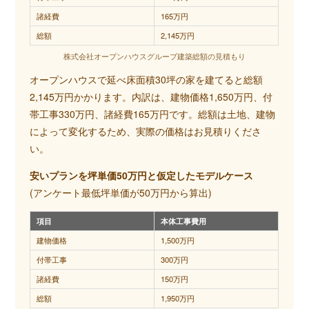
諸経費
165万円
総額
2,145万円
株式会社オープンハウスグループ建築総額の見積もり
オープンハウスで延べ床面積30坪の家を建てると総額
2,145万円かかります。内訳は、建物価格1,650万円、付
帯工事330万円、諸経費165万円です。総額は土地、建物
によって変化するため、実際の価格はお見積りくださ
い。
安いプランを坪単価50万円と仮定したモデルケース
(アンケート最低坪単価が50万円から算出)
項目
本体工事費用
建物価格
1,500万円
付帯工事
300万円
諸経費
150万円
総額
1,950万円