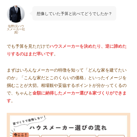
想像していた予算と比べてどうでしたか？
塩野(元ハウ
スメーカー社
員)
でも予算を見ただけで
ハウスメーカーを決めたり、逆に諦めた
りするのはまだ早いです
。
まずはいろんなメーカーの特徴を知って「どんな家を建てたい
のか」「こんな家だとこのくらいの価格」といったイメージを
掴むことが大切。相場観や妥協するポイントが分かってくるの
で、ちゃんと
金額に納得したメーカー選び＆家づくりができま
す
。