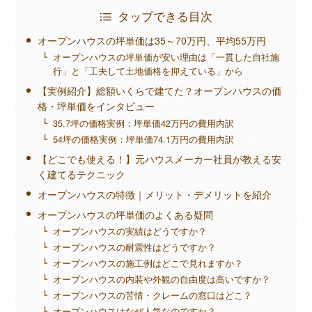
タップできる目次
オープンハウスの坪単価は35～70万円、平均55万円
オープンハウスの坪単価が安い理由は「一貫した自社施
行」と「工夫して土地価格を抑えている」から
【実例紹介】総額いくらで建てた？オープンハウスの価
格・坪単価をインタビュー
35.7坪の価格実例：坪単価42万円の費用内訳
54坪の価格実例：坪単価74.1万円の費用内訳
【どこでも使える！】元ハウスメーカー社員が教える安
く建てるテクニック
オープンハウスの特徴｜メリット・デメリットを紹介
オープンハウスの坪単価のよくある疑問
オープンハウスの実績はどうですか？
オープンハウスの耐震性はどうですか？
オープンハウスの施工例はどこで見れますか？
オープンハウスの内装や外観の自由度は高いですか？
オープンハウスの苦情・クレームの窓口はどこ？
オープンハウスはなぜ人気なのですか？