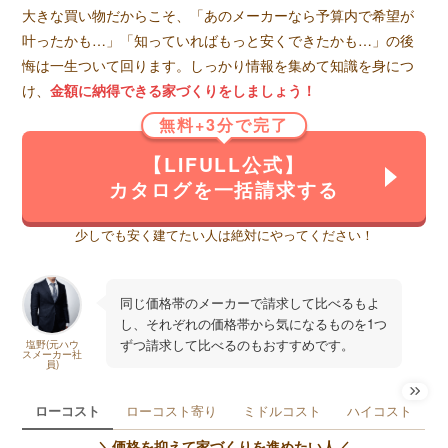
大きな買い物だからこそ、「あのメーカーなら予算内で希望が
叶ったかも…」「知っていればもっと安くできたかも…」の後
悔は一生ついて回ります。しっかり情報を集めて知識を身につ
け、
金額に納得できる家づくりをしましょう！
無料+3分で完了
【LIFULL公式】
カタログを一括請求する
少しでも安く建てたい人は絶対にやってください！
同じ価格帯のメーカーで請求して比べるもよ
し、それぞれの価格帯から気になるものを1つ
ずつ請求して比べるのもおすすめです。
塩野(元ハウ
スメーカー社
員)
ローコスト
ローコスト寄り
ミドルコスト
ハイコスト
＼価格を抑えて家づくりを進めたい人／