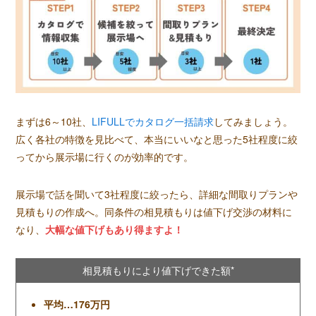
まずは6～10社、
LIFULLでカタログ一括請求
してみましょう。
広く各社の特徴を見比べて、本当にいいなと思った5社程度に絞
ってから展示場に行くのが効率的です。
展示場で話を聞いて3社程度に絞ったら、詳細な間取りプランや
見積もりの作成へ。同条件の相見積もりは値下げ交渉の材料に
なり、
大幅な値下げもあり得ますよ！
相見積もりにより値下げできた額*
平均…176万円