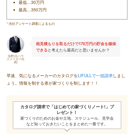
最低…30万円
最高…350万円
*:当社アンケート調査によるもの
相見積もりを取るだけで176万円の貯金を確保
できる
と考えたら最高だと思いませんか？
塩野(元ハウ
スメーカー社
員)
早速、気になるメーカーのカタログを
LIFULLで一括請求
しまし
ょう。情報を制する者が家づくりを制します！！
カタログ請求で「
はじめての家づくりノート!
」プ
レゼント！
家づくりのためのお金や土地、スケジュール、見学会
など知っておきたいことをまとめた一冊です。