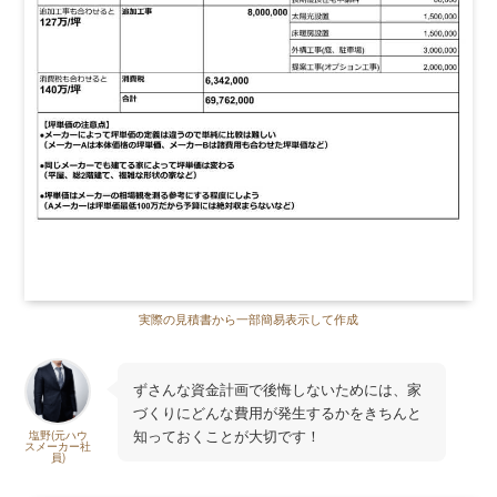
実際の見積書から一部簡易表示して作成
ずさんな資金計画で後悔しないためには、家
づくりにどんな費用が発生するかをきちんと
知っておくことが大切です！
塩野(元ハウ
スメーカー社
員)