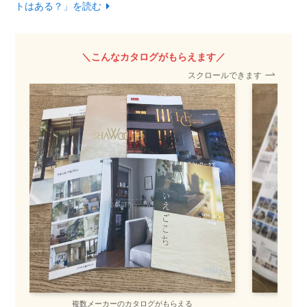
トはある？」を読む
＼こんなカタログがもらえます／
スクロールできます
複数メーカーのカタログがもらえる
間