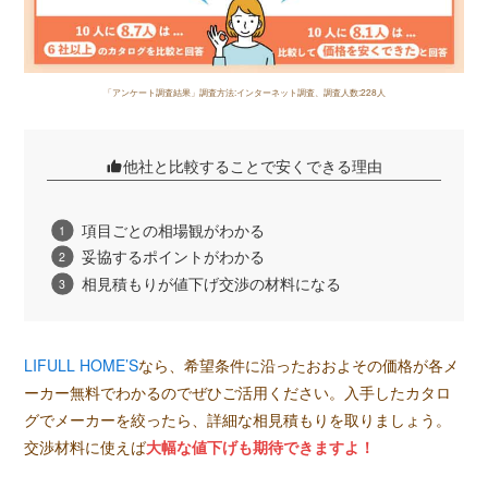
「アンケート調査結果」調査方法:インターネット調査、調査人数:228人
他社と比較することで安くできる理由
項目ごとの相場観がわかる
妥協するポイントがわかる
相見積もりが値下げ交渉の材料になる
LIFULL HOME’S
なら、希望条件に沿ったおおよその価格が各メ
ーカー無料でわかるのでぜひご活用ください。入手したカタロ
グでメーカーを絞ったら、詳細な相見積もりを取りましょう。
交渉材料に使えば
大幅な値下げも期待できますよ！