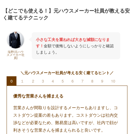
【どこでも使える！】元ハウスメーカー社員が教える安
く建てるテクニック
小さな工夫を重ねれば大きな減額になりま
す！
金額で後悔しないようにしっかりと確認
しましょう。
塩野(元ハウ
スメーカー社
員)
＼元ハウスメーカー社員が考える安く建てるヒント／
0
１
2
3
4
5
6
7
8
9
10
優秀な営業さんを捕まえる
営業さんが間取りを設計するメーカーもありますし、コ
ストダウン提案の差もあります。コストダウンは社内交
渉などが必要なため、難易度は高いですが、社内で顔が
利きそうな営業さんを捕まえられると良いです。