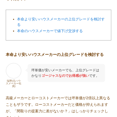
本命より安いハウスメーカーの上位グレードを検討す
る
本命のハウスメーカーで値下げ交渉する
本命より安いハウスメーカーの上位グレードを検討する
坪単価が安いメーカーでも、上位グレードは
かなり
ゴージャスなのでお得感が強い
です。
塩野(元ハウ
スメーカー社
員)
高級メーカーとローコストメーカーでは坪単価が2倍以上異なる
こともザラです。ローコストメーカーだと価格が抑えられます
が、「間取りの提案力に差がないか？」はしっかりチェックし