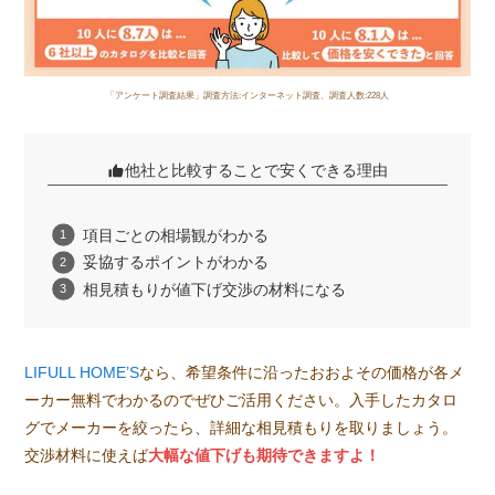
「アンケート調査結果」調査方法:インターネット調査、調査人数:228人
他社と比較することで安くできる理由
項目ごとの相場観がわかる
妥協するポイントがわかる
相見積もりが値下げ交渉の材料になる
LIFULL HOME’S
なら、希望条件に沿ったおおよその価格が各メ
ーカー無料でわかるのでぜひご活用ください。入手したカタロ
グでメーカーを絞ったら、詳細な相見積もりを取りましょう。
交渉材料に使えば
大幅な値下げも期待できますよ！