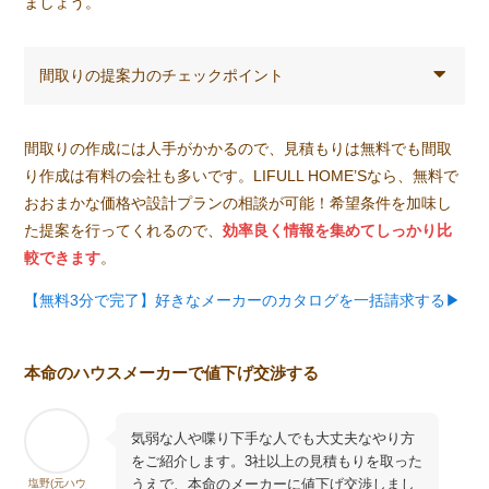
ましょう。
間取りの提案力のチェックポイント
間取りの作成には人手がかかるので、見積もりは無料でも間取
り作成は有料の会社も多いです。LIFULL HOME’Sなら、無料で
おおまかな価格や設計プランの相談が可能！希望条件を加味し
た提案を行ってくれるので、
効率良く情報を集めてしっかり比
較できます
。
【無料3分で完了】好きなメーカーのカタログを一括請求する▶︎
本命のハウスメーカーで値下げ交渉する
気弱な人や喋り下手な人でも大丈夫なやり方
をご紹介します。3社以上の見積もりを取った
うえで、本命のメーカーに値下げ交渉しまし
塩野(元ハウ