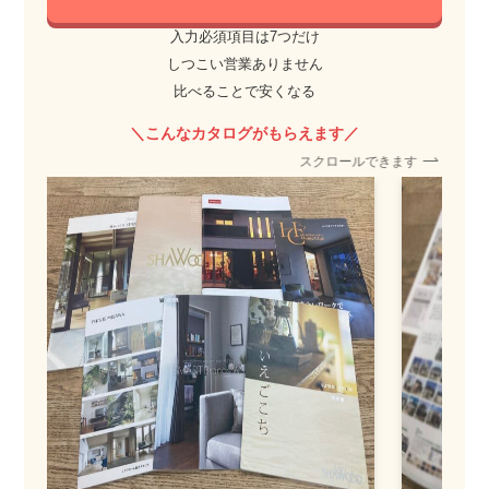
入力必須項目は7つだけ
しつこい営業ありません
比べることで安くなる
＼こんなカタログがもらえます／
スクロールできます