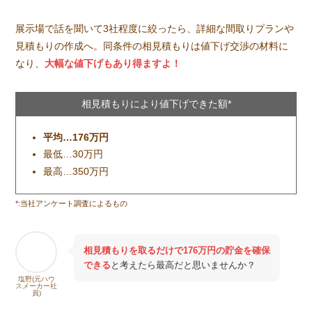
展示場で話を聞いて3社程度に絞ったら、詳細な間取りプランや
見積もりの作成へ。同条件の相見積もりは値下げ交渉の材料に
なり、
大幅な値下げもあり得ますよ！
相見積もりにより値下げできた額*
平均…176万円
最低…30万円
最高…350万円
*:当社アンケート調査によるもの
相見積もりを取るだけで176万円の貯金を確保
できる
と考えたら最高だと思いませんか？
塩野(元ハウ
スメーカー社
員)