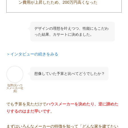
ン費用が上昇したため、200万円高くなった
デザインの理想を叶えつつ、性能にもこだわ
った結果、カサートに決めました。
＞インタビューの続きをみる
想像していた予算と比べてどうでしたか？
塩野(元ハウ
スメーカー社
員)
でも予算を見ただけで
ハウスメーカーを決めたり、逆に諦めた
りするのはまだ早いです
。
まずはいろんなメーカーの特徴を知って「どんな家を建てたい