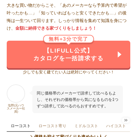
大きな買い物だからこそ、「あのメーカーなら予算内で希望が
叶ったかも…」「知っていればもっと安くできたかも…」の後
悔は一生ついて回ります。しっかり情報を集めて知識を身につ
け、
金額に納得できる家づくりをしましょう！
無料+3分で完了
【LIFULL公式】
カタログを一括請求する
少しでも安く建てたい人は絶対にやってください！
同じ価格帯のメーカーで請求して比べるもよ
し、それぞれの価格帯から気になるものを1つ
ずつ請求して比べるのもおすすめです。
塩野(元ハウ
スメーカー社
員)
ローコスト
ローコスト寄り
ミドルコスト
ハイコスト
＼価格を抑えて家づくりを進めたい人／