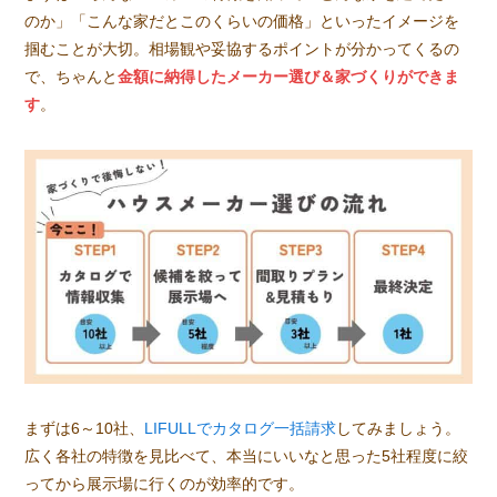
のか」「こんな家だとこのくらいの価格」といったイメージを
掴むことが大切。相場観や妥協するポイントが分かってくるの
で、ちゃんと
金額に納得したメーカー選び＆家づくりができま
す
。
まずは6～10社、
LIFULLでカタログ一括請求
してみましょう。
広く各社の特徴を見比べて、本当にいいなと思った5社程度に絞
ってから展示場に行くのが効率的です。