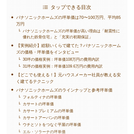
タップできる目次
パナソニックホームズの坪単価は70〜100万円、平均85
万円
パナソニックホームズの坪単価が高い理由は「耐震性に
優れた鉄骨住宅」と「充実の初期保証」
【実例紹介】総額いくらで建てた？パナソニックホーム
ズの価格・坪単価をインタビュー
30坪の価格実例：坪単価108万円の費用内訳
31坪の価格実例：坪単価109.6万円の費用内訳
【どこでも使える！】元ハウスメーカー社員が教える安
く建てるテクニック
パナソニックホームズのラインナップと参考坪単価
フォルティナの坪単価
カサートの坪単価
カサートプレミアムの坪単価
カサートアーバンの坪単価
ウチとソトをつなぐ平屋の坪単価
エル・ソラーナの坪単価