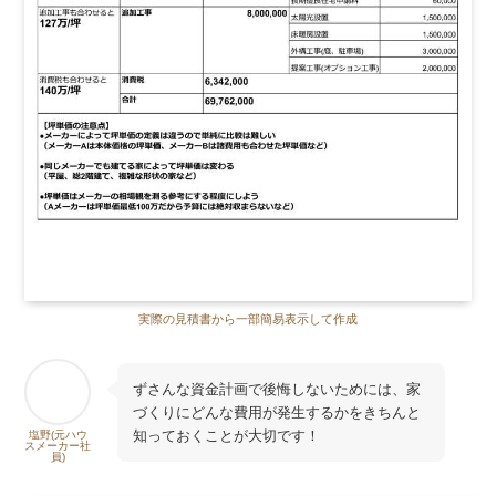
実際の見積書から一部簡易表示して作成
ずさんな資金計画で後悔しないためには、家
づくりにどんな費用が発生するかをきちんと
知っておくことが大切です！
塩野(元ハウ
スメーカー社
員)