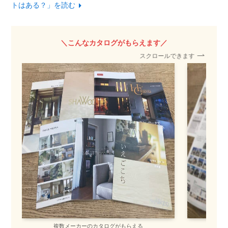
トはある？」を読む
＼こんなカタログがもらえます／
スクロールできます
複数メーカーのカタログがもらえる
間