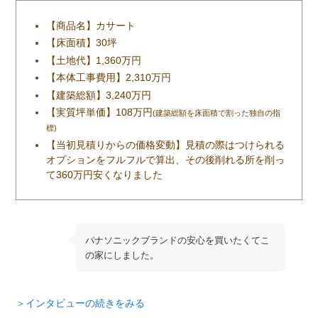
【商品名】カサート
【床面積】30坪
【土地代】1,360万円
【本体工事費用】2,310万円
【建築総額】3,240万円
【実質坪単価】108万円
(建築総額を床面積で割った独自の指
標)
【当初見積りからの価格変動】見積の際はつけられる
オプションをフルフルで算出、その後削れる所を削っ
て360万円安くなりました
パナソニックブランドの安心を買いたくてこ
の家にしました。
＞インタビューの続きをみる