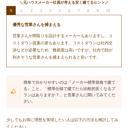
＼元ハウスメーカー社員が考える安く建てるヒント／
0
１
2
3
4
5
6
7
8
9
10
優秀な営業さんを捕まえる
営業さんが間取りを設計するメーカーもありますし、コ
ストダウン提案の差もあります。コストダウンは社内交
渉などが必要なため、難易度は高いですが、社内で顔が
利きそうな営業さんを捕まえられると良いです。
簡単で分かりやすいのは『メーカー標準規格で建て
る』こと。「標準仕様で建てたら比較的安くなるプ
ランはありますか？」と営業さんに聞いてみてくだ
さい。
少しでもお得に理想を実現したい人は以下の方法も検討してみ
てください。