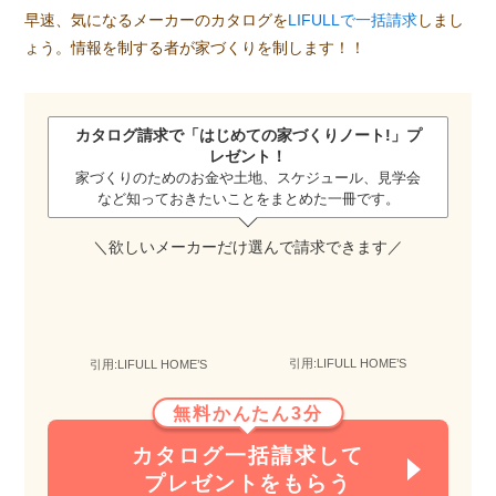
早速、気になるメーカーのカタログを
LIFULLで一括請求
しまし
ょう。情報を制する者が家づくりを制します！！
カタログ請求で「
はじめての家づくりノート!
」プ
レゼント！
家づくりのためのお金や土地、スケジュール、見学会
など知っておきたいことをまとめた一冊です。
＼欲しいメーカーだけ選んで請求できます／
引用:LIFULL HOME’S
引用:LIFULL HOME’S
無料かんたん3分
カタログ一括請求して
プレゼントをもらう