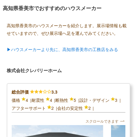
高知県香美市でおすすめのハウスメーカー
高知県香美市のハウスメーカーを紹介します。展示場情報も載
せていますので、ぜひ展示場へ足を運んでみてください。
▶ハウスメーカーより先に、高知県香美市の工務店をみる
株式会社クレバリーホーム
総合評価
3.3
価格
4
耐震性
4
断熱性
5
設計・デザイン
3
アフターサポート
2
会社の安定性
2
スクロールできます