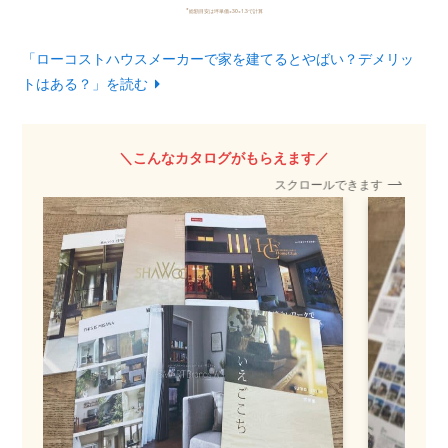
*
総額目安は坪単価×30×1.3で計算
「ローコストハウスメーカーで家を建てるとやばい？デメリッ
トはある？」を読む
＼こんなカタログがもらえます／
スクロールできます