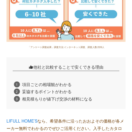
「アンケート調査結果」調査方法:インターネット調査、調査人数:228人
他社と比較することで安くできる理由
項目ごとの相場観がわかる
妥協するポイントがわかる
相見積もりが値下げ交渉の材料になる
LIFULL HOME’S
なら、希望条件に沿ったおおよその価格が各メ
ーカー無料でわかるのでぜひご活用ください。入手したカタロ