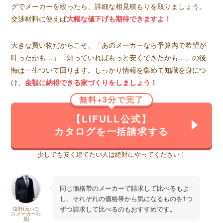
グでメーカーを絞ったら、詳細な相見積もりを取りましょう。
交渉材料に使えば
大幅な値下げも期待できますよ！
大きな買い物だからこそ、「あのメーカーなら予算内で希望が
叶ったかも…」「知っていればもっと安くできたかも…」の後
悔は一生ついて回ります。しっかり情報を集めて知識を身につ
け、
金額に納得できる家づくりをしましょう！
無料+3分で完了
【LIFULL公式】
カタログを一括請求する
少しでも安く建てたい人は絶対にやってください！
同じ価格帯のメーカーで請求して比べるもよ
し、それぞれの価格帯から気になるものを1つ
ずつ請求して比べるのもおすすめです。
塩野(元ハウ
スメーカー社
員)