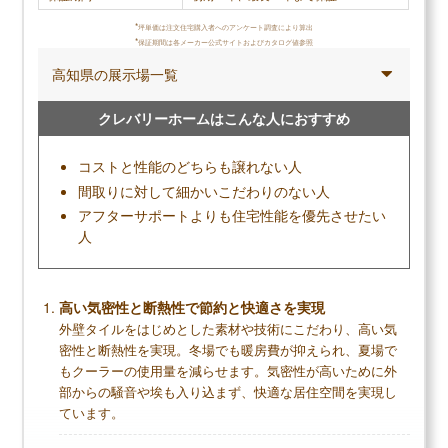
*
坪単価は注文住宅購入者へのアンケート調査により算出
*
保証期間は各メーカー公式サイトおよびカタログ値参照
高知県の展示場一覧
クレバリーホームはこんな人におすすめ
コストと性能のどちらも譲れない人
間取りに対して細かいこだわりのない人
アフターサポートよりも住宅性能を優先させたい
人
高い気密性と断熱性で節約と快適さを実現
外壁タイルをはじめとした素材や技術にこだわり、高い気
密性と断熱性を実現。冬場でも暖房費が抑えられ、夏場で
もクーラーの使用量を減らせます。気密性が高いために外
部からの騒音や埃も入り込まず、快適な居住空間を実現し
ています。