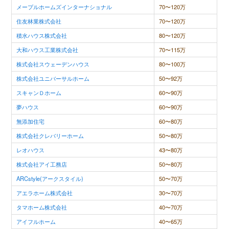
メープルホームズインターナショナル
70〜120万
住友林業株式会社
70〜120万
積水ハウス株式会社
80〜120万
大和ハウス工業株式会社
70〜115万
株式会社スウェーデンハウス
80〜100万
株式会社ユニバーサルホーム
50〜92万
スキャンＤホーム
60〜90万
夢ハウス
60〜90万
無添加住宅
60〜80万
株式会社クレバリーホーム
50〜80万
レオハウス
43〜80万
株式会社アイ工務店
50〜80万
ARCstyle(アークスタイル)
50〜70万
アエラホーム株式会社
30〜70万
タマホーム株式会社
40〜70万
アイフルホーム
40〜65万