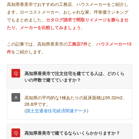
高知県香美市でおすすめの工務店、ハウスメーカーをご紹介し
ます。ローコストメーカー、おしゃれな家、坪単価ランキング
でもまとめました。
カタログ請求で間取りイメージを膨らませ
たり、メーカーを比較してみましょう
。
この記事では、高知県香美市の
工務店7件
と、
ハウスメーカー15
件
をご紹介します。
高知県香美市で注文住宅を建ててる人は、どのくら
いの坪数で建てていますか？
高知県の平均的な1棟あたりの延床面積は95.32m2、
28.8坪です。
(
国土交通省住宅経済関連データ
)
高知県香美市で建てるならいくらかかりますか？