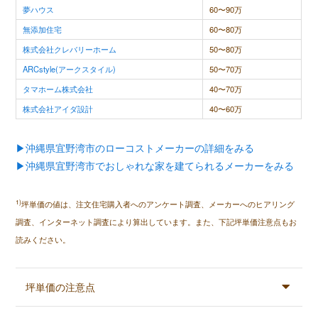
夢ハウス
60〜90万
無添加住宅
60〜80万
株式会社クレバリーホーム
50〜80万
ARCstyle(アークスタイル)
50〜70万
タマホーム株式会社
40〜70万
株式会社アイダ設計
40〜60万
▶沖縄県宜野湾市のローコストメーカーの詳細をみる
▶沖縄県宜野湾市でおしゃれな家を建てられるメーカーをみる
1)
坪単価の値は、注文住宅購入者へのアンケート調査、メーカーへのヒアリング
調査、インターネット調査により算出しています。また、下記坪単価注意点もお
読みください。
坪単価の注意点