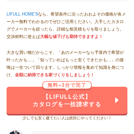
LIFULL HOME’S
なら、希望条件に沿ったおおよその価格が各メ
ーカー無料でわかるのでぜひご活用ください。入手したカタロ
グでメーカーを絞ったら、詳細な相見積もりを取りましょう。
交渉材料に使えば
大幅な値下げも期待できますよ！
大きな買い物だからこそ、「あのメーカーなら予算内で希望が
叶ったかも…」「知っていればもっと安くできたかも…」の後
悔は一生ついて回ります。しっかり情報を集めて知識を身につ
け、
金額に納得できる家づくりをしましょう！
無料+3分で完了
【LIFULL公式】
カタログを一括請求する
少しでも安く建てたい人は絶対にやってください！