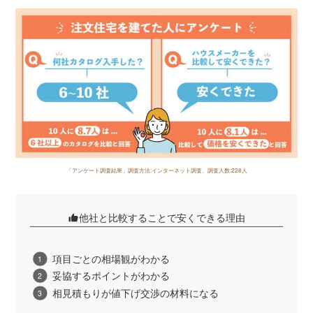
「アンケート調査結果」調査方法:インターネット調査、調査人数:228人
他社と比較することで安くできる理由
項目ごとの相場観がわかる
妥協するポイントがわかる
相見積もりが値下げ交渉の材料になる