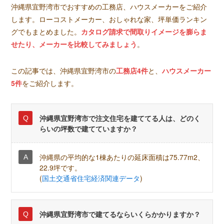
沖縄県宜野湾市でおすすめの工務店、ハウスメーカーをご紹介
します。ローコストメーカー、おしゃれな家、坪単価ランキン
グでもまとめました。
カタログ請求で間取りイメージを膨らま
せたり、メーカーを比較してみましょう
。
この記事では、沖縄県宜野湾市の
工務店4件
と、
ハウスメーカー
5件
をご紹介します。
沖縄県宜野湾市で注文住宅を建ててる人は、どのく
らいの坪数で建てていますか？
沖縄県の平均的な1棟あたりの延床面積は75.77m2、
22.9坪です。
(
国土交通省住宅経済関連データ
)
沖縄県宜野湾市で建てるならいくらかかりますか？