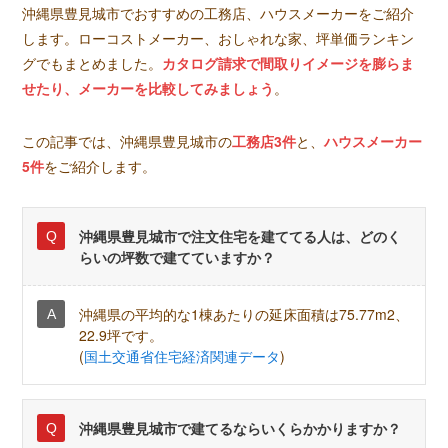
沖縄県豊見城市でおすすめの工務店、ハウスメーカーをご紹介
します。ローコストメーカー、おしゃれな家、坪単価ランキン
グでもまとめました。
カタログ請求で間取りイメージを膨らま
せたり、メーカーを比較してみましょう
。
この記事では、沖縄県豊見城市の
工務店3件
と、
ハウスメーカー
5件
をご紹介します。
沖縄県豊見城市で注文住宅を建ててる人は、どのく
らいの坪数で建てていますか？
沖縄県の平均的な1棟あたりの延床面積は75.77m2、
22.9坪です。
(
国土交通省住宅経済関連データ
)
沖縄県豊見城市で建てるならいくらかかりますか？