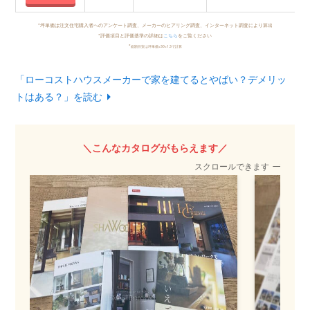
*坪単価は注文住宅購入者へのアンケート調査、メーカーのヒアリング調査、インターネット調査により算出
*評価項目と評価基準の詳細は
こちら
をご覧ください
*
総額目安は坪単価×30×1.3で計算
「ローコストハウスメーカーで家を建てるとやばい？デメリッ
トはある？」を読む
＼こんなカタログがもらえます／
スクロールできます