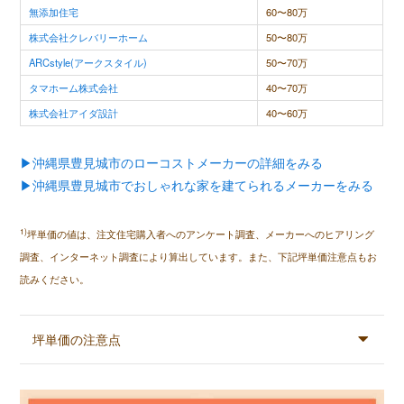
無添加住宅
60〜80万
株式会社クレバリーホーム
50〜80万
ARCstyle(アークスタイル)
50〜70万
タマホーム株式会社
40〜70万
株式会社アイダ設計
40〜60万
▶沖縄県豊見城市のローコストメーカーの詳細をみる
▶沖縄県豊見城市でおしゃれな家を建てられるメーカーをみる
1)
坪単価の値は、注文住宅購入者へのアンケート調査、メーカーへのヒアリング
調査、インターネット調査により算出しています。また、下記坪単価注意点もお
読みください。
坪単価の注意点