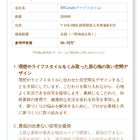
会社名
ARCstyle(アークスタイル)
創業
2009年
住所
〒416-0952 静岡県富士市青葉町572
建築範囲
全国（一部地域を除く）
参考坪単価
50~70万*
*坪単価は参考値です。詳しくは工務店様にお問い合わせください。
理想やライフスタイルをくみ取った居心地の良い空間デ
ザイン
理想やライフスタイルに合わせた住空間をデザインするこ
とを大切にしています。こだわりを取り入れながら、心地
よく生活できる住宅を提供します。素材にもこだわり、自
然素材の使用で、健康的な生活を送れる住宅を実現しま
す。家づくりの悩みを解決するために、プロがお客様と共
に家づくりに取り組みます。
真似の出来ない住宅を提供
上質な素材や家具を独自ルートで開発し、真似のできない
住宅を提供します。適正価格で理想以上の住宅を実現する