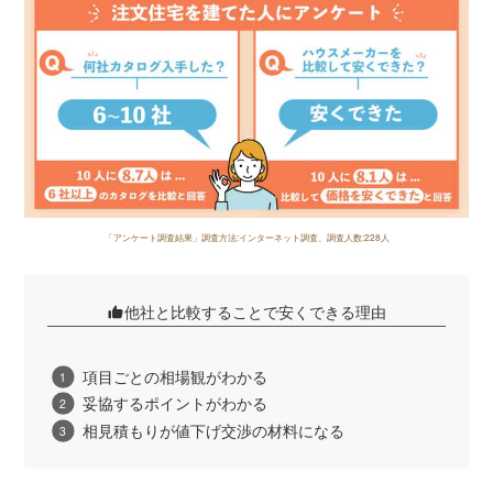
「アンケート調査結果」調査方法:インターネット調査、調査人数:228人
他社と比較することで安くできる理由
項目ごとの相場観がわかる
妥協するポイントがわかる
相見積もりが値下げ交渉の材料になる