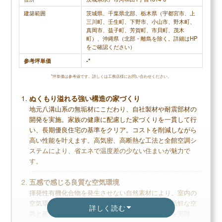
建築範囲
茨城県、千葉県北部、栃木県（宇都宮市、上
三川町、壬生町、下野市、小山市、野木町、
真岡市、益子町、芳賀町、市貝町、茂木
調査概要
町）、沖縄県（北部・離島を除く。詳細はHP
をご確認ください）
調査方法：インターネット調査
調査対象：アイダ設計で注文住宅を建てた人
参考坪単価
-*
*坪単価は参考値です。詳しくは工務店様にお問い合わせください。
ぬくもり溢れる強い構造の家づくり
メリット
地元八溝山系の無垢材にこだわり、自社製材や耐震部材の
開発を実施。家族の健康に配慮した家づくりを一貫して行
低価格で性能の良い家が建てられる
い、長期優良住宅の基準をクリア。コストを削減しながら
設計力があり、希望の間取りが実現しやすい
高い性能を叶えます。高気密、高断熱な工法と全館空調シ
創業40年以上のノウハウがある
ステムにより、省エネで温度差の少ない住まいが魅力で
す。
五感で感じる良質な空気環境
揮発性有機化合物を発生させない自然素材により、室内の
デメリット
空気環境を良質に保ちます。計画換気により常に新鮮な空
詳しく読む
気と風を室内に巡らせることで、健やかな住環境を実現。
ローコストゆえ、保証がやや物足りない