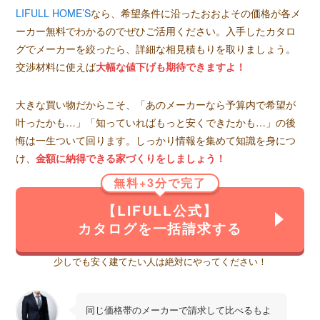
LIFULL HOME’S
なら、希望条件に沿ったおおよその価格が各メ
ーカー無料でわかるのでぜひご活用ください。入手したカタロ
グでメーカーを絞ったら、詳細な相見積もりを取りましょう。
交渉材料に使えば
大幅な値下げも期待できますよ！
大きな買い物だからこそ、「あのメーカーなら予算内で希望が
叶ったかも…」「知っていればもっと安くできたかも…」の後
悔は一生ついて回ります。しっかり情報を集めて知識を身につ
け、
金額に納得できる家づくりをしましょう！
無料+3分で完了
【LIFULL公式】
カタログを一括請求する
少しでも安く建てたい人は絶対にやってください！
同じ価格帯のメーカーで請求して比べるもよ